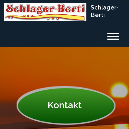
Skip
Schlager-
to
Berti
content
Kontakt